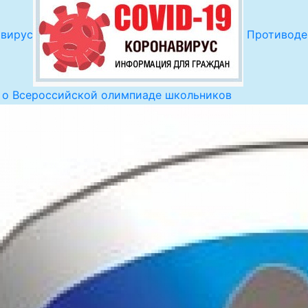
авирус
Противоде
о Всероссийской олимпиаде школьников