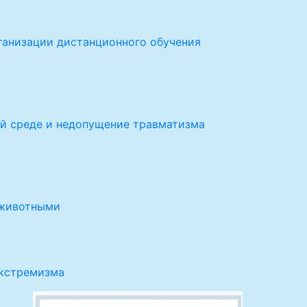
ганизации дистанционного обучения
й среде и недопущение травматизма
 животными
экстремизма