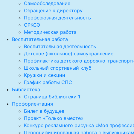
Самообследование
Обращение к директору
Профсоюзная деятельность
ОРКСЭ
Методическая работа
Воспитательная работа
Воспитательная деятельность
Детское (школьное) самоуправление
Профилактика детского дорожно-транспорт
Школьный спортивный клуб
Кружки и секции
График работы СПС
Библиотека
Страница библиотеки 1
Профориентация
Билет в будущее
Проект «Только вместе»
Конкурс рекламного рисунка «Моя професси
Персонифицированная работа с выпускника