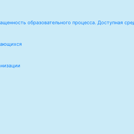
ащенность образовательного процесса. Доступная сре
учающихся
анизации