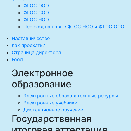
ФГОС ООО
ФГОС СОО
ФГОС НОО
Переход на новые ФГОС НОО и ФГОС ООО
Наставничество
Как проехать?
Страница директора
Food
Электронное
образование
Электронные образовательные ресурсы
Электронные учебники
Дистанционное обучение
Государственная
итоговая аттестация