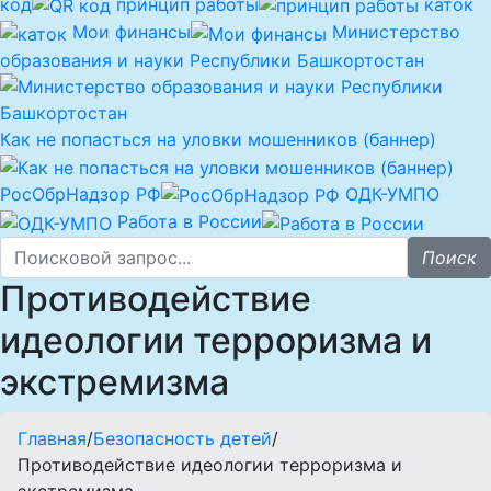
код
принцип работы
каток
Мои финансы
Министерство
образования и науки Республики Башкортостан
Как не попасться на уловки мошенников (баннер)
РосОбрНадзор РФ
ОДК-УМПО
Работа в России
Поиск
Противодействие
идеологии терроризма и
экстремизма
Главная
/
Безопасность детей
/
Противодействие идеологии терроризма и