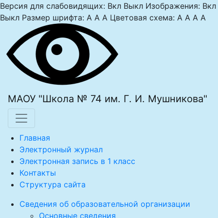
Версия для слабовидящих:
Вкл
Выкл
Изображения:
Вкл
Выкл
Размер шрифта:
A
A
A
Цветовая схема:
A
A
A
A
МАОУ "Школа № 74 им. Г. И. Мушникова"
Главная
Электронный журнал
Электронная запись в 1 класс
Контакты
Структура сайта
Сведения об образовательной организации
Основные сведения