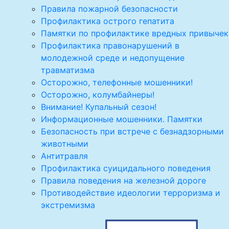
Правила пожарной безопасности
Профилактика острого гепатита
Памятки по профилактике вредных привычек
Профилактика правонарушений в
молодежной среде и недопущение
травматизма
Осторожно, телефонные мошенники!
Осторожно, колумбайнеры!
Внимание! Купальный сезон!
Информационные мошенники. Памятки
Безопасность при встрече с безнадзорными
животными
Антитравля
Профилактика суицидального поведения
Правила поведения на железной дороге
Противодействие идеологии терроризма и
экстремизма