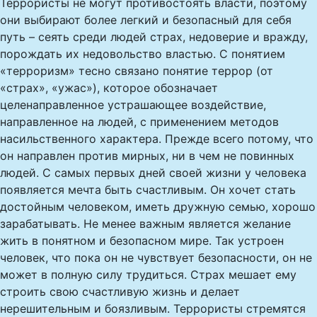
Террористы не могут противостоять власти, поэтому
они выбирают более легкий и безопасный для себя
путь – сеять среди людей страх, недоверие и вражду,
порождать их недовольство властью. С понятием
«терроризм» тесно связано понятие террор (от
«страх», «ужас»), которое обозначает
целенаправленное устрашающее воздействие,
направленное на людей, с применением методов
насильственного характера. Прежде всего потому, что
он направлен против мирных, ни в чем не повинных
людей. С самых первых дней своей жизни у человека
появляется мечта быть счастливым. Он хочет стать
достойным человеком, иметь дружную семью, хорошо
зарабатывать. Не менее важным является желание
жить в понятном и безопасном мире. Так устроен
человек, что пока он не чувствует безопасности, он не
может в полную силу трудиться. Страх мешает ему
строить свою счастливую жизнь и делает
нерешительным и боязливым. Террористы стремятся