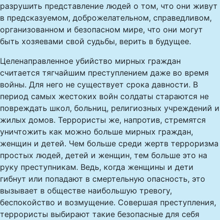
разрушить представление людей о том, что они живут
в предсказуемом, доброжелательном, справедливом,
организованном и безопасном мире, что они могут
быть хозяевами свой судьбы, верить в будущее.
Целенаправленное убийство мирных граждан
считается тягчайшим преступлением даже во время
войны. Для него не существует срока давности. В
период самых жестоких войн солдаты стараются не
повреждать школ, больниц, религиозных учреждений и
жилых домов. Террористы же, напротив, стремятся
уничтожить как можно больше мирных граждан,
женщин и детей. Чем больше среди жертв терроризма
простых людей, детей и женщин, тем больше это на
руку преступникам. Ведь, когда женщины и дети
гибнут или попадают в смертельную опасность, это
вызывает в обществе наибольшую тревогу,
беспокойство и возмущение. Совершая преступления,
террористы выбирают такие безопасные для себя