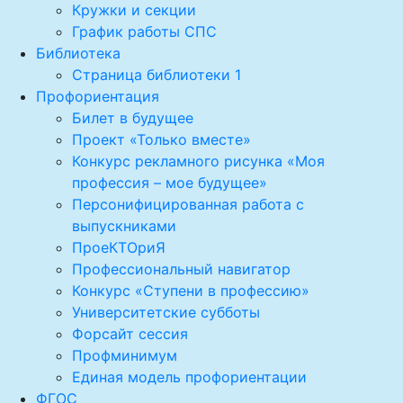
Кружки и секции
График работы СПС
Библиотека
Страница библиотеки 1
Профориентация
Билет в будущее
Проект «Только вместе»
Конкурс рекламного рисунка «Моя
профессия – мое будущее»
Персонифицированная работа с
выпускниками
ПроеКТОриЯ
Профессиональный навигатор
Конкурс «Ступени в профессию»
Университетские субботы
Форсайт сессия
Профминимум
Единая модель профориентации
ФГОС