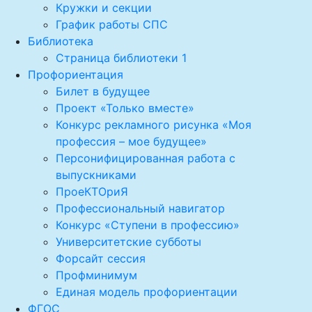
Кружки и секции
График работы СПС
Библиотека
Страница библиотеки 1
Профориентация
Билет в будущее
Проект «Только вместе»
Конкурс рекламного рисунка «Моя
профессия – мое будущее»
Персонифицированная работа с
выпускниками
ПроеКТОриЯ
Профессиональный навигатор
Конкурс «Ступени в профессию»
Университетские субботы
Форсайт сессия
Профминимум
Единая модель профориентации
ФГОС