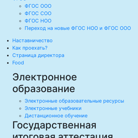
ФГОС ООО
ФГОС СОО
ФГОС НОО
Переход на новые ФГОС НОО и ФГОС ООО
Наставничество
Как проехать?
Страница директора
Food
Электронное
образование
Электронные образовательные ресурсы
Электронные учебники
Дистанционное обучение
Государственная
итоговая аттестация