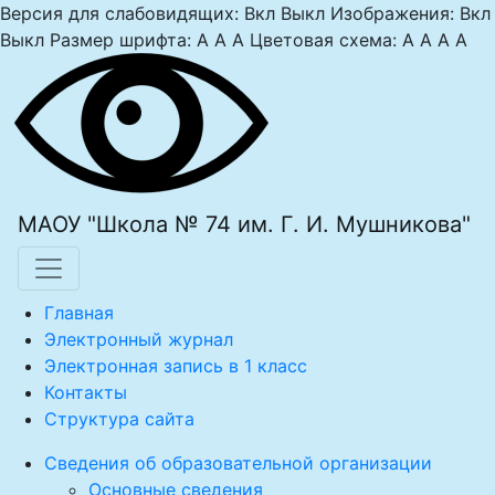
Версия для слабовидящих:
Вкл
Выкл
Изображения:
Вкл
Выкл
Размер шрифта:
A
A
A
Цветовая схема:
A
A
A
A
МАОУ "Школа № 74 им. Г. И. Мушникова"
Главная
Электронный журнал
Электронная запись в 1 класс
Контакты
Структура сайта
Сведения об образовательной организации
Основные сведения