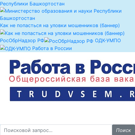
Республики Башкортостан
Как не попасться на уловки мошенников (баннер)
РосОбрНадзор РФ
ОДК-УМПО
Работа в России
Поиск