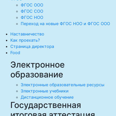
ФГОС ООО
ФГОС СОО
ФГОС НОО
Переход на новые ФГОС НОО и ФГОС ООО
Наставничество
Как проехать?
Страница директора
Food
Электронное
образование
Электронные образовательные ресурсы
Электронные учебники
Дистанционное обучение
Государственная
итоговая аттестация