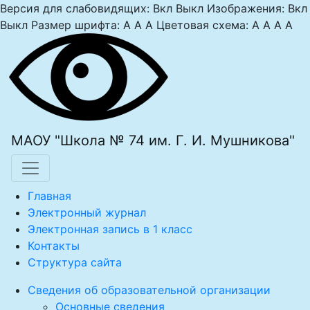
Версия для слабовидящих:
Вкл
Выкл
Изображения:
Вкл
Выкл
Размер шрифта:
A
A
A
Цветовая схема:
A
A
A
A
МАОУ "Школа № 74 им. Г. И. Мушникова"
Главная
Электронный журнал
Электронная запись в 1 класс
Контакты
Структура сайта
Сведения об образовательной организации
Основные сведения