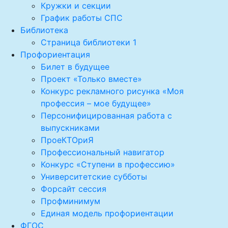
Кружки и секции
График работы СПС
Библиотека
Страница библиотеки 1
Профориентация
Билет в будущее
Проект «Только вместе»
Конкурс рекламного рисунка «Моя
профессия – мое будущее»
Персонифицированная работа с
выпускниками
ПроеКТОриЯ
Профессиональный навигатор
Конкурс «Ступени в профессию»
Университетские субботы
Форсайт сессия
Профминимум
Единая модель профориентации
ФГОС