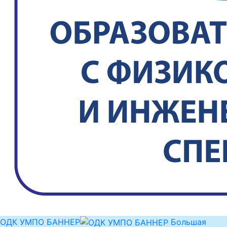
ОДК УМПО БАННЕР
Большая