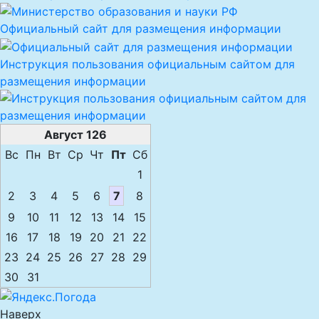
Официальный сайт для размещения информации
Инструкция пользования официальным сайтом для
размещения информации
Август 126
Вс
Пн
Вт
Ср
Чт
Пт
Сб
1
2
3
4
5
6
7
8
9
10
11
12
13
14
15
16
17
18
19
20
21
22
23
24
25
26
27
28
29
30
31
Наверх