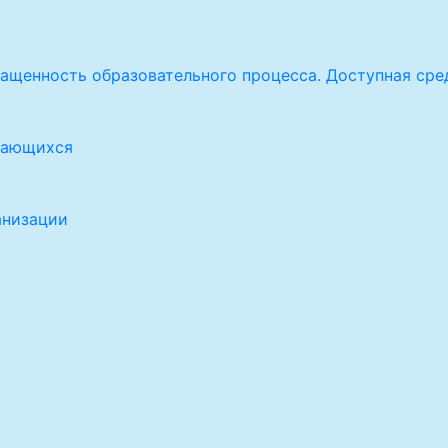
ащенность образовательного процесса. Доступная сре
учающихся
анизации