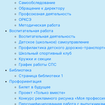
Самообследование
Обращение к директору
Профсоюзная деятельность
ОРКСЭ
Методическая работа
Воспитательная работа
Воспитательная деятельность
Детское (школьное) самоуправление
Профилактика детского дорожно-транспорт
Школьный спортивный клуб
Кружки и секции
График работы СПС
Библиотека
Страница библиотеки 1
Профориентация
Билет в будущее
Проект «Только вместе»
Конкурс рекламного рисунка «Моя професси
Персонифицированная работа с выпускника