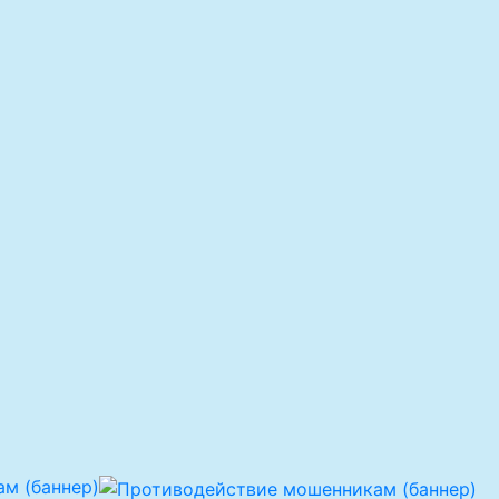
м (баннер)